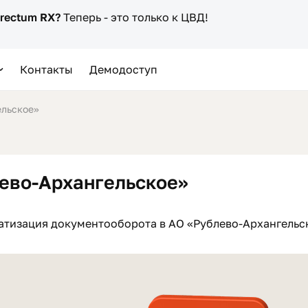
irectum RX?
Теперь - это только к ЦВД!
Контакты
Демодоступ
ельское»
ево-Архангельское»
атизация документооборота в АО «Рублево-Архангельс