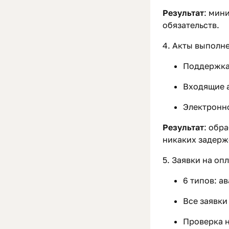
Результат
: мин
обязательств.
4. Акты выполне
Поддержка
Входящие а
Электронно
Результат
: обр
никаких задерж
5. Заявки на оп
6 типов: а
Все заявки
Проверка н