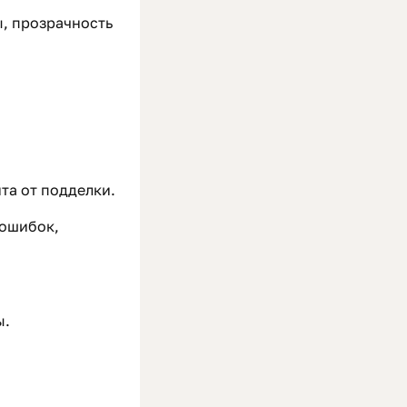
, прозрачность
та от подделки.
 ошибок,
ы.