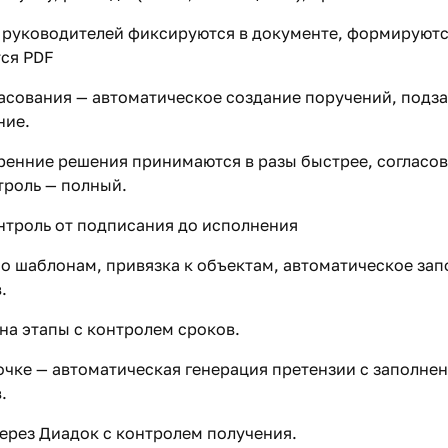
 руководителей фиксируются в документе, формируют
ся PDF
асования — автоматическое создание поручений, подза
ние.
тренние решения принимаются в разы быстрее, согласо
троль — полный.
онтроль от подписания до исполнения
о шаблонам, привязка к объектам, автоматическое за
.
на этапы с контролем сроков.
чке — автоматическая генерация претензии с заполне
.
ерез Диадок с контролем получения.