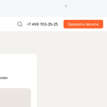
+7 499 703-35-25
Заказать звонок
кое»