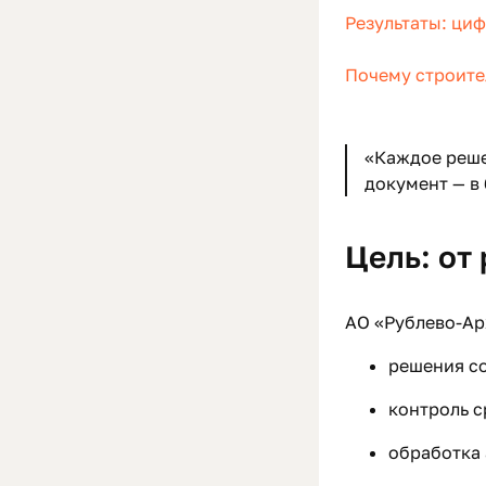
Результаты: циф
Почему строите
«Каждое реше
документ — в
Цель: от
АО «Рублево-Ар
решения со
контроль с
обработка 