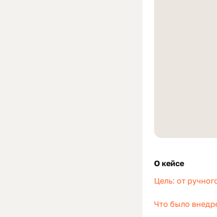
О кейсе
Цель: от ручно
Что было внедре