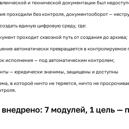
вленческой и технической документации был недоступ
ия проходили без контроля, документооборот — нестр
создать единую цифровую среду, где:
умент проходит сквозной путь от создания до архива;
шение автоматически превращается в контролируемое 
ок исполнения — под автоматическим контролем;
енты — юридически значимы, защищены и доступны
тема, в которой ничто не теряется, ничто не просрочива
нтроля.
 внедрено: 7 модулей, 1 цель —