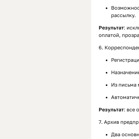
Возможност
рассылку.
Результат
: иск
оплатой, прозра
6. Корреспонде
Регистраци
Назначение
Из письма 
Автоматиче
Результат
: все
7. Архив предпр
Два основн