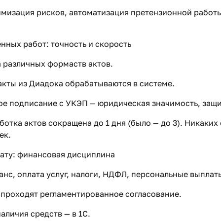
имизация рисков, автоматизация претензионной работы
нных работ: точность и скорость
 различных формаств актов.
кты из Диадока обрабатываются в системе.
е подписание с УКЭП — юридическая значимость, защи
аботка актов сокращена до 1 дня (было — до 3). Никаких
ек.
лату: финансовая дисциплина
ванс, оплата услуг, налоги, НДФЛ, персональные выплат
 проходят регламентированное согласование.
аличия средств — в 1С.