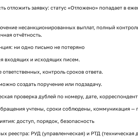
ь отложить заявку: статус «Отложено» попадает в еж
лючение несанкционированных выплат, полный контрол
чная отчётность.
нция: ни одно письмо не потеряно
я входящих и исходящих писем.
 ответственных, контроль сроков ответа.
можно создать поручение или подзадачу.
ская проверка дублей по номеру, дате, корреспондент
 обращения учтены, сроки соблюдены, коммуникация — 
иятия: доступ, порядок, безопасность
ых реестра: РУД (управленческая) и РТД (техническая 