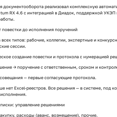
я документооборота реализовал комплексную автомат
ctum RX 4.6 с интеграцией в Диадок, поддержкой УКЭП 
работы.
от повестки до исполнения поручений
всех типов: рабочие, коллегии, экспертные и конкурс
ские сессии.
ское создание повестки и протокола с нумерацией ре
ение → поручение с ответственным, сроком и контрол
совещания — первые согласующие протокола.
ьше нет Excel-реестров. Все решения — в системе, под к
исполнения.
аписки: управление решениями
 закупку, расходы (аванс, возмещение), прочие.