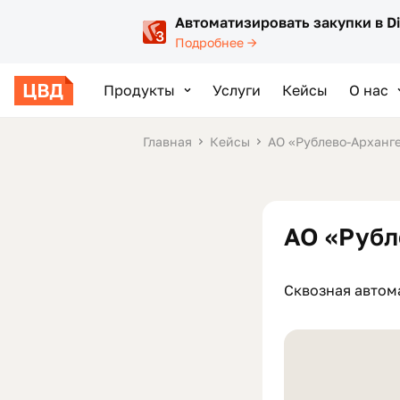
Автоматизировать закупки в D
Подробнее →
Продукты
Услуги
Кейсы
О нас
Главная
Кейсы
АО «Рублево-Арханг
АО «Рубл
Сквозная автом