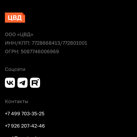
ООО «ЦВД»
ИНН/КПП: 7728668413/772801001
ОГРН: 5087746006969
Соцсети
Контакты
+7 499 703-35-25
+7 926 207-42-46