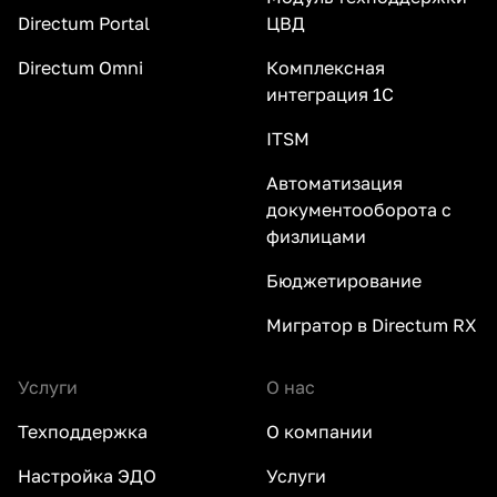
Directum Portal
ЦВД
Directum Omni
Комплексная
интеграция 1С
ITSM
Автоматизация
документооборота с
физлицами
Бюджетирование
Мигратор в Directum RX
Услуги
О нас
Техподдержка
О компании
Настройка ЭДО
Услуги