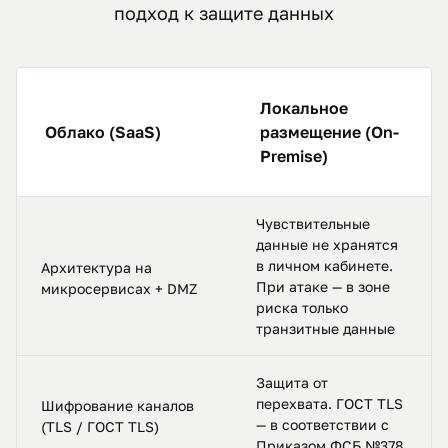
подход к защите данных
Локальное
Облако (SaaS)
размещение (On-
Premise)
Чувствительные
данные не хранятся
в личном кабинете.
Архитектура на
При атаке — в зоне
микросервисах + DMZ
риска только
транзитные данные
Защита от
перехвата. ГОСТ TLS
Шифрование каналов
— в соответствии с
(TLS / ГОСТ TLS)
Приказом ФСБ №378