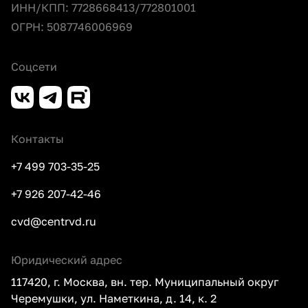
ИНН/КПП: 7728668413/772801001
ОГРН: 5087746006969
Соцсети
Контакты
+7 499 703-35-25
+7 926 207-42-46
cvd@centrvd.ru
Юридический адрес
117420, г. Москва, вн. тер. Муниципальный округ
Черемушки, ул. Наметкина, д. 14, к. 2