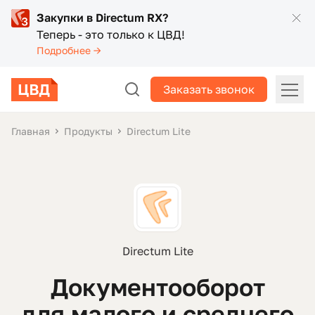
Закупки в Directum RX?
Теперь - это только к ЦВД!
Подробнее →
Заказать звонок
Главная
Продукты
Directum Lite
Directum Lite
Документооборот
для малого и среднего