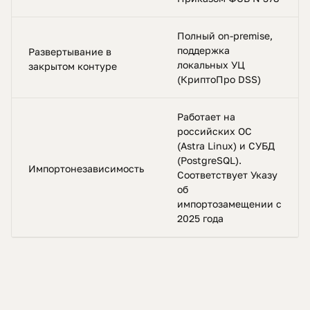
Полный on-premise,
поддержка
Развертывание в
локальных УЦ
закрытом контуре
(КриптоПро DSS)
Работает на
российских ОС
(Astra Linux) и СУБД
(PostgreSQL).
Импортонезависимость
Соответствует Указу
об
импортозамещении с
2025 года