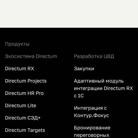
Продукты
Экосистема Directum
Разработка ЦВД
Directum RX
Закупки
Directum Projects
Адаптивный модуль
интеграции Directum RX
Directum HR Pro
с 1С
Directum Lite
Интеграция с
Контур.Фокус
Directum СЭД+
Бронирование
Directum Targets
переговорных