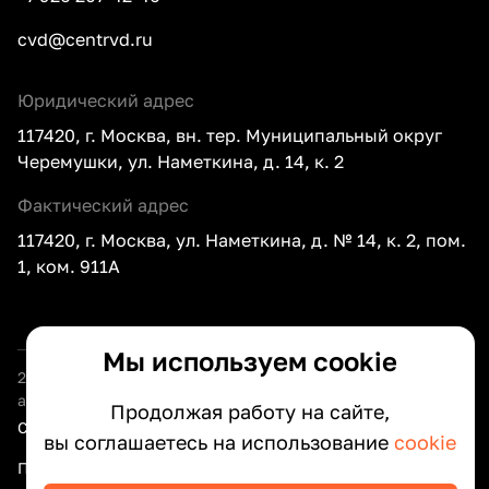
cvd@centrvd.ru
Юридический адрес
117420, г. Москва, вн. тер. Муниципальный округ
Черемушки, ул. Наметкина, д. 14, к. 2
Фактический адрес
117420, г. Москва, ул. Наметкина, д. № 14, к. 2, пом.
1, ком. 911А
Мы используем cookie
2026
ООО «Центр внедрения документооборота» —
автоматизация документооборота вашего бизнеса
Продолжая работу на сайте,
Сведения об организации
вы соглашаетесь на использование
cookie
Политика оператора по обработке персональных данных