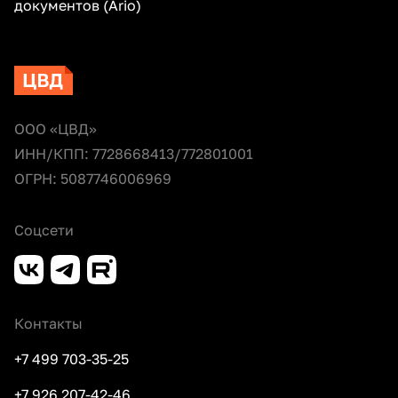
документов (Ario)
ООО «ЦВД»
ИНН/КПП: 7728668413/772801001
ОГРН: 5087746006969
Соцсети
Контакты
+7 499 703-35-25
+7 926 207-42-46