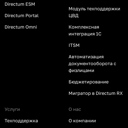
Directum ESM
Модуль техподдержки
Directum Portal
ЦВД
Directum Omni
Комплексная
интеграция 1С
ITSM
Автоматизация
документооборота с
физлицами
Бюджетирование
Мигратор в Directum RX
Услуги
О нас
Техподдержка
О компании