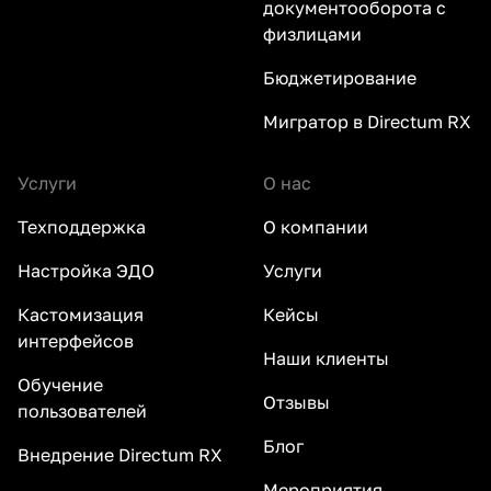
документооборота с
физлицами
Бюджетирование
Мигратор в Directum RX
Услуги
О нас
Техподдержка
О компании
Настройка ЭДО
Услуги
Кастомизация
Кейсы
интерфейсов
Наши клиенты
Обучение
Отзывы
пользователей
Блог
Внедрение Directum RX
Мероприятия