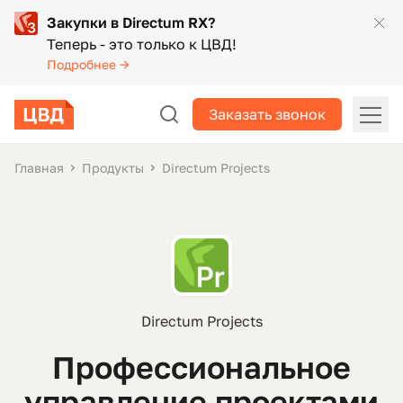
Закупки в Directum RX?
Теперь - это только к ЦВД!
Подробнее →
Заказать звонок
Главная
Продукты
Directum Projects
Directum Projects
Профессиональное
управление проектами