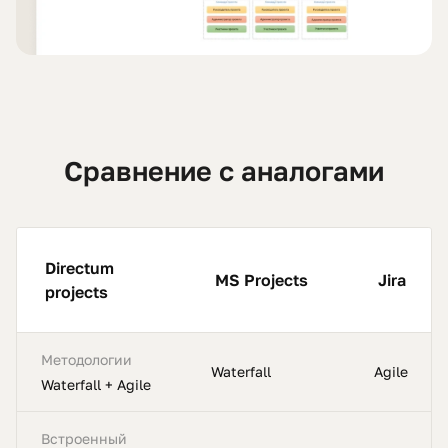
Сравнение с аналогами
Directum
MS Projects
Jira
projects
Методологии
Waterfall
Agile
Waterfall + Agile
Встроенный