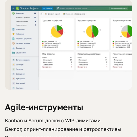
Agile-инструменты
Kanban и Scrum-доски с WIP-лимитами
Бэклог, спринт-планирование и ретроспективы