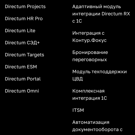
Directum Projects
Адаптивный модуль
интеграции Directum RX
Directum HR Pro
с 1С
Directum Lite
Интеграция с
Контур.Фокус
Directum СЭД+
Бронирование
Directum Targets
переговорных
Directum ESM
Модуль техподдержки
Directum Portal
ЦВД
Directum Omni
Комплексная
интеграция 1С
ITSM
Автоматизация
документооборота с