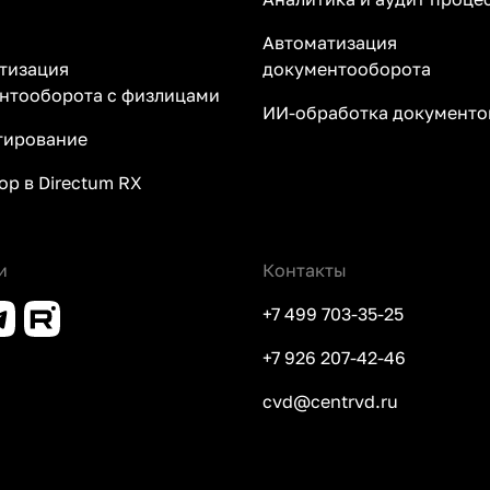
Автоматизация
тизация
документооборота
нтооборота с физлицами
ИИ-обработка документов
ирование
ор в Directum RX
и
Контакты
+7 499 703-35-25
+7 926 207-42-46
cvd@centrvd.ru