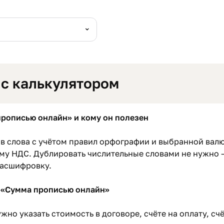
 с калькулятором
прописью онлайн» и кому он полезен
 в слова с учётом правил орфографии и выбранной вал
мму НДС. Дублировать числительные словами не нужно 
расшифровку.
р «Сумма прописью онлайн»
жно указать стоимость в договоре, счёте на оплату, счё