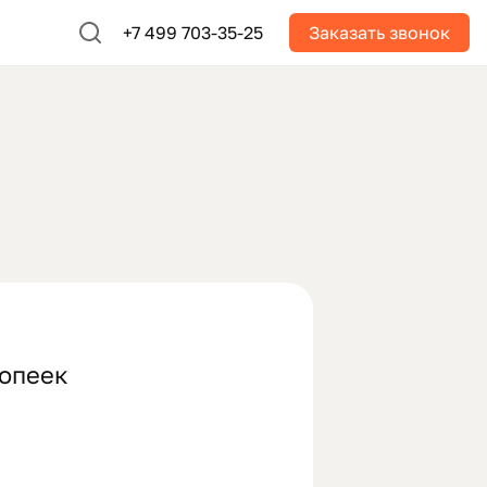
+7 499 703-35-25
Заказать звонок
копеек