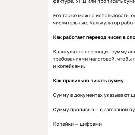
фактуре, УПД или прописать сумм
Его также можно использовать, е
числительные. Калькулятор работ
Как работает перевод чисел в сл
Калькулятор переводит сумму авт
требованиями налоговой, чтобы 
и копейками.
Как правильно писать сумму
Сумму в документах указывают ц
Сумму прописью — с заглавной б
Копейки — цифрами