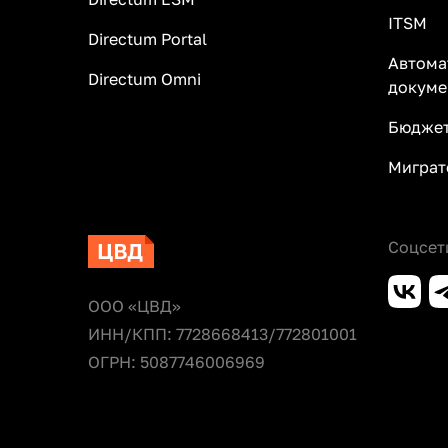
ITSM
Directum Portal
Автома
Directum Omni
докуме
Бюджет
Миграт
Соцсет
ООО «ЦВД»
ИНН/КПП: 7728668413/772801001
ОГРН: 5087746006969