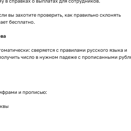
у в справках о выплатах для сотрудников.
сли вы захотите проверить, как правильно склонять
ает бесплатно.
ова
оматически: сверяется с правилами русского языка и
получить число в нужном падеже с прописанными рубл
ифрами и прописью:
уквы