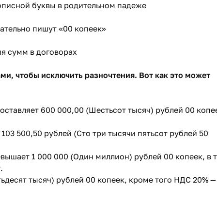
рописной буквы в родительном падеже
зательно пишут «00 копеек»
я сумм в договорах
и, чтобы исключить разночтения. Вот как это может
оставляет 600 000,00 (Шестьсот тысяч) рублей 00 копе
 103 500,50 рублей (Сто три тысячи пятьсот рублей 50
вышает 1 000 000 (Один миллион) рублей 00 копеек, в 
.
ьдесят тысяч) рублей 00 копеек, кроме того НДС 20% —