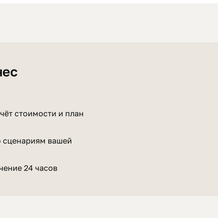
нес
чёт стоимости и план
о сценариям вашей
чение 24 часов