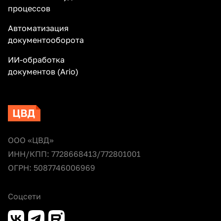
процессов
Автоматизация
документооборота
ИИ-обработка
документов (Ario)
ООО «ЦВД»
ИНН/КПП: 7728668413/772801001
ОГРН: 5087746006969
Соцсети