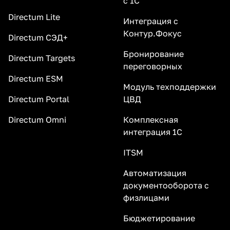
с 1С
Directum Lite
Интеграция с
Контур.Фокус
Directum СЭД+
Бронирование
Directum Targets
переговорных
Directum ESM
Модуль техподдержки
Directum Portal
ЦВД
Directum Omni
Комплексная
интеграция 1С
ITSM
Автоматизация
документооборота с
физлицами
Бюджетирование