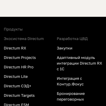
Продукты
Экосистема Directum
Разработка ЦВД
Directum RX
Закупки
Directum Projects
Адаптивный модуль
интеграции Directum RX
Directum HR Pro
с 1С
Directum Lite
Интеграция с
Контур.Фокус
Directum СЭД+
Бронирование
Directum Targets
переговорных
Directum ESM