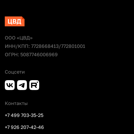
ООО «ЦВД»
ИНН/КПП: 7728668413/772801001
ОГРН: 5087746006969
Соцсети
Контакты
+7 499 703-35-25
+7 926 207-42-46