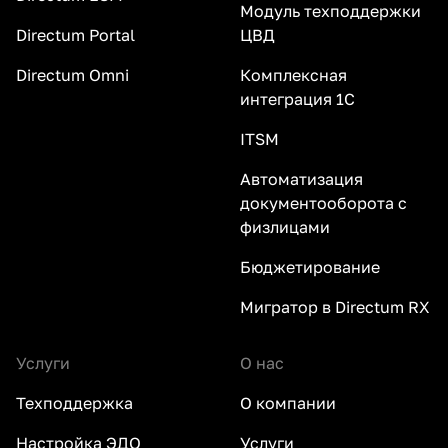
Модуль техподдержки
Directum Portal
ЦВД
Directum Omni
Комплексная
интеграция 1С
ITSM
Автоматизация
документооборота с
физлицами
Бюджетирование
Мигратор в Directum RX
Услуги
О нас
Техподдержка
О компании
Настройка ЭДО
Услуги