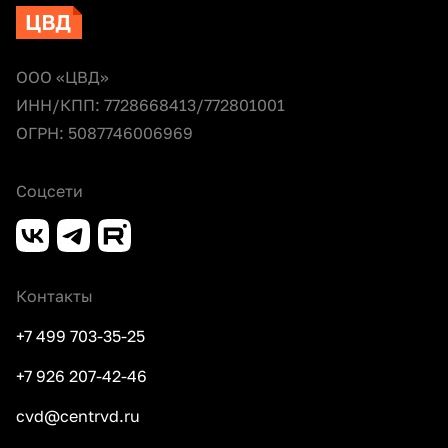
ООО «ЦВД»
ИНН/КПП: 7728668413/772801001
ОГРН: 5087746006969
Соцсети
Контакты
+7 499 703-35-25
+7 926 207-42-46
cvd@centrvd.ru