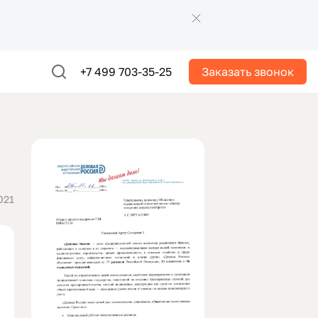
+7 499 703-35-25
Заказать звонок
021