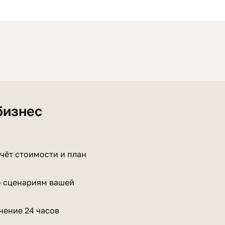
бизнес
чёт стоимости и план
о сценариям вашей
чение 24 часов