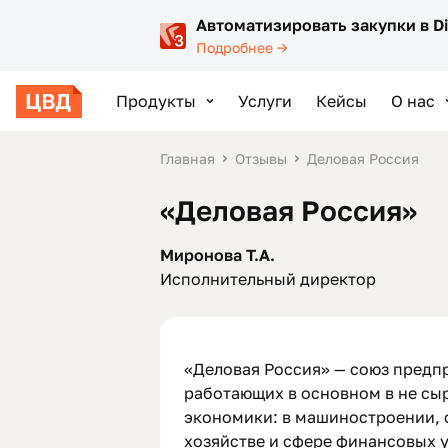
Автоматизировать закупки в D
Подробнее →
Продукты
Услуги
Кейсы
О нас
Главная
Отзывы
Деловая Россия
«Деловая Россия»
Миронова Т.А.
Исполнительный директор
«Деловая Россия» — союз предп
работающих в основном в не сы
экономики: в машиностроении, 
хозяйстве и сфере финансовых у