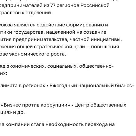
редпринимателей из 77 регионов Российской
траслевых отделений.
 союза является содействие формированию и
тики государства, нацеленной на создание
вития предпринимательства, частной инициативы,
ижения общей стратегической цели — повышения
ове экономического роста.
ряд экономических, социальных, общественно-
их:
климата в регионах • Ежегодный национальный бизнес-
 «Бизнес против коррупции» • Центр общественных
ция» и др.
ия компании стала необходимость перехода на