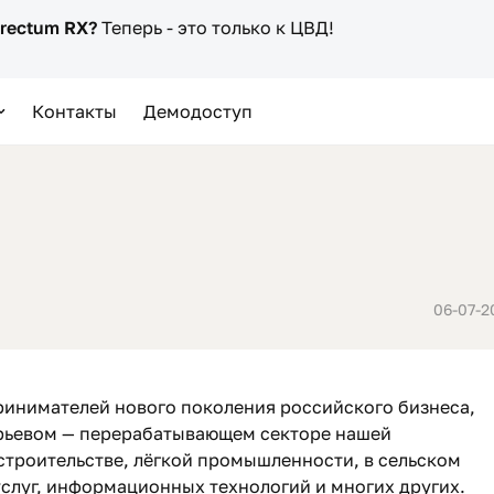
irectum RX?
Теперь - это только к ЦВД!
Контакты
Демодоступ
06-07-2
ринимателей нового поколения российского бизнеса,
рьевом — перерабатывающем секторе нашей
строительстве, лёгкой промышленности, в сельском
слуг, информационных технологий и многих других.