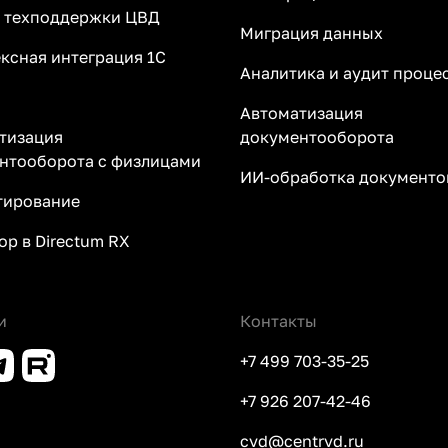
 техподдержки ЦВД
Миграция данных
ксная интеграция 1С
Аналитика и аудит проце
Автоматизация
тизация
документооборота
нтооборота с физлицами
ИИ-обработка документов
ирование
ор в Directum RX
и
Контакты
+7 499 703-35-25
+7 926 207-42-46
cvd@centrvd.ru