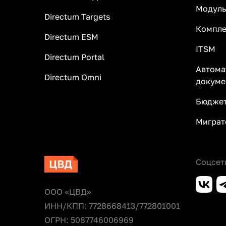
Модуль
Directum Targets
Компле
Directum ESM
ITSM
Directum Portal
Автома
Directum Omni
докуме
Бюджет
Миграт
Соцсет
ООО «ЦВД»
ИНН/КПП: 7728668413/772801001
ОГРН: 5087746006969