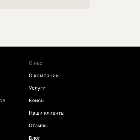
О нас
О компании
Услуги
ов
Кейсы
Наши клиенты
Отзывы
Блог