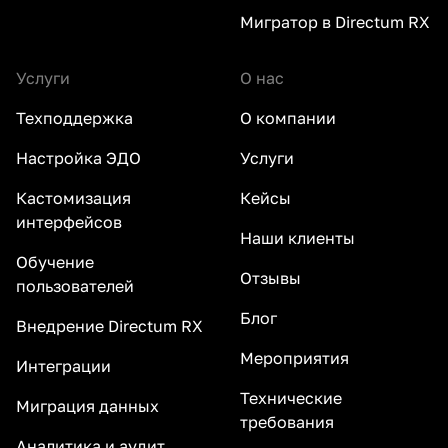
Мигратор в Directum RX
Услуги
О нас
Техподдержка
О компании
Настройка ЭДО
Услуги
Кастомизация
Кейсы
интерфейсов
Наши клиенты
Обучение
Отзывы
пользователей
Блог
Внедрение Directum RX
Мероприятия
Интеграции
Технические
Миграция данных
требования
Аналитика и аудит