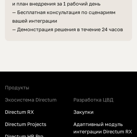
и план внедрения за 1 рабочий день
— Бесплатная консультация по сценариям
вашей интеграции
— Демонстрация решения в течение 24 часов
Продукты
Экосистема Directum
Разработка ЦВД
Directum RX
Закупки
Directum Projects
Адаптивный модуль
интеграции Directum RX
Directum HR Pro