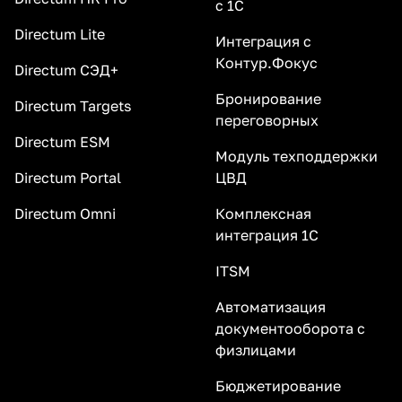
с 1С
Directum Lite
Интеграция с
Контур.Фокус
Directum СЭД+
Бронирование
Directum Targets
переговорных
Directum ESM
Модуль техподдержки
Directum Portal
ЦВД
Directum Omni
Комплексная
интеграция 1С
ITSM
Автоматизация
документооборота с
физлицами
Бюджетирование