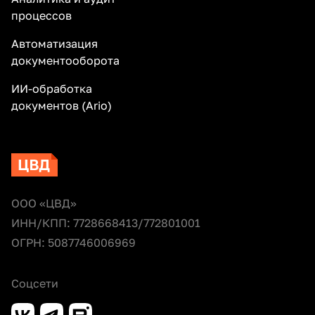
процессов
Автоматизация
документооборота
ИИ-обработка
документов (Ario)
ООО «ЦВД»
ИНН/КПП: 7728668413/772801001
ОГРН: 5087746006969
Соцсети