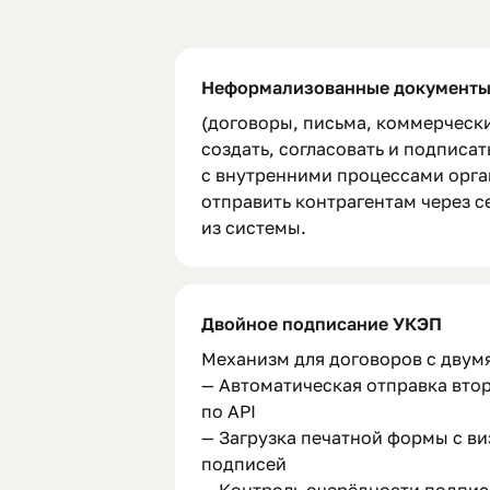
Неформализованные документ
(договоры, письма, коммерческ
создать, согласовать и подписат
с внутренними процессами орга
отправить контрагентам через 
из системы.
Двойное подписание УКЭП
Механизм для договоров с двум
— Автоматическая отправка вто
по API
— Загрузка печатной формы с в
подписей