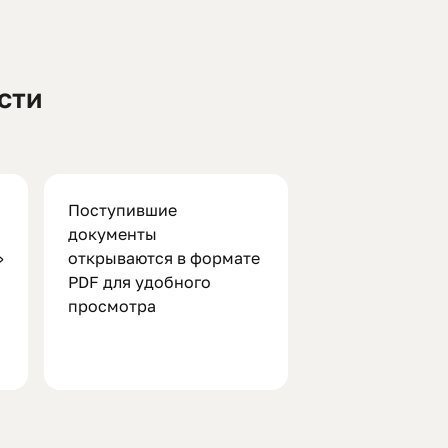
сти
Поступившие
документы
»
открываются в формате
PDF для удобного
просмотра