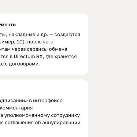
ументы
ты, накладные и др. — создаются
имер, 1С), после чего
нтам через сервисы обмена
тся в Directum RX, где хранятся
ке с договорами.
подписании» в интерфейсе
 комментария
за уполномоченному сотруднику
я соглашения об аннулировании