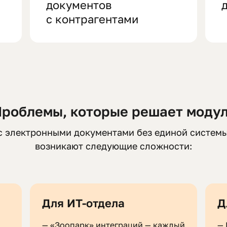
документов
с контрагентами
роблемы, которые решает моду
с электронными документами без единой систем
возникают следующие сложности:
Для ИТ-отдела
Д
—
«Зоопарк» интеграций — каждый
—