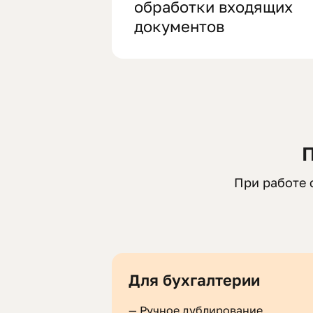
обработки входящих
документов
П
При работе 
Для бухгалтерии
—
Ручное дублирование