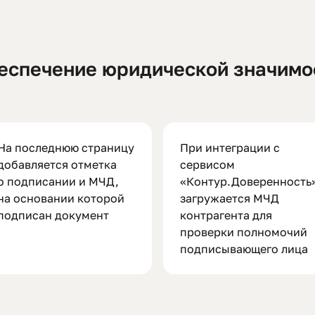
еспечение юридической значимо
На последнюю страницу
При интеграции с
добавляется отметка
сервисом
о подписании и МЧД,
«Контур.Доверенность
на основании которой
загружается МЧД
подписан документ
контрагента для
проверки полномочий
подписывающего лица