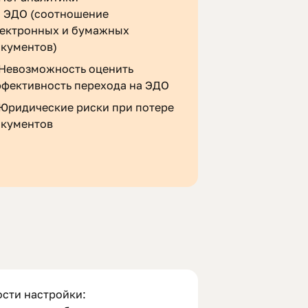
 ЭДО (соотношение
лектронных и бумажных
кументов)
Невозможность оценить
фективность перехода на ЭДО
Юридические риски при потере
окументов
сти настройки: