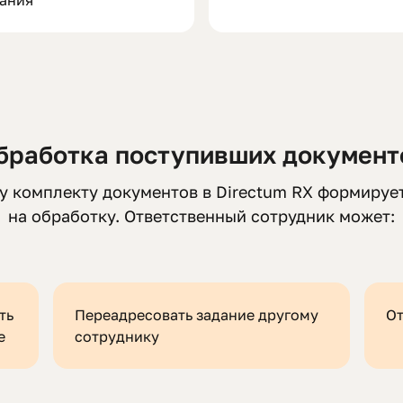
сания
бработка поступивших документ
 комплекту документов в Directum RX формируе
на обработку. Ответственный сотрудник может:
ть
Переадресовать задание другому
От
е
сотруднику