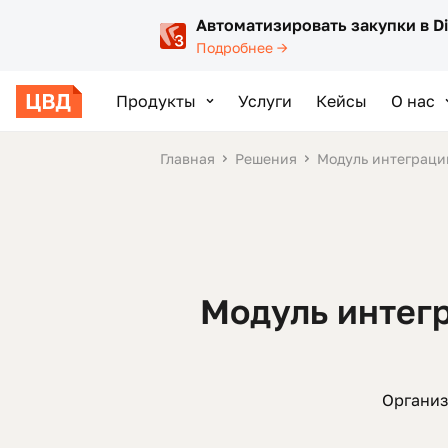
Автоматизировать закупки в D
Подробнее →
Продукты
Услуги
Кейсы
О нас
Главная
Решения
Модуль интеграци
Модуль интегр
Организ