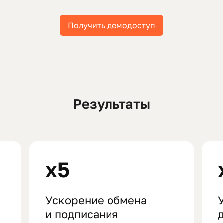
Получить демодоступ
Результаты
x5
Ускорение обмена
и подписания