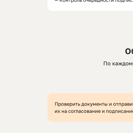
— Контроль очерёдности подпи
О
По каждому
Проверить документы и отправи
их на согласование и подписани