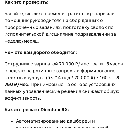
Как это проверить:
Узнайте, сколько времени тратит секретарь или
помощник руководителя на сбор данных о
просроченных заданиях, подготовку сводок по
исполнительской дисциплине подразделений за
неделю/месяц.
Чем это вам дорого обходится:
Сотрудник с зарплатой 70 000 ₽/мес тратит 5 часов
в неделю на рутинные запросы и формирование
отчетов вручную: (5 ч * 4 нед * 70 000 ₽) / 160 ч =
8
750 ₽/мес
. Принимаемые на основе устаревших
данных управленческие решения снижают общую
эффективность.
Как это решает Directum RX:
Автоматизированные дашборды и
контрольные панели для руководителей.