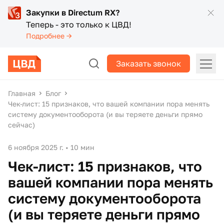
Закупки в Directum RX?
Теперь - это только к ЦВД!
Подробнее →
Заказать звонок
Главная
Блог
Чек-лист: 15 признаков, что вашей компании пора менять
систему документооборота (и вы теряете деньги прямо
сейчас)
6 ноября 2025 г.
•
10 мин
Чек-лист: 15 признаков, что
вашей компании пора менять
систему документооборота
(и вы теряете деньги прямо