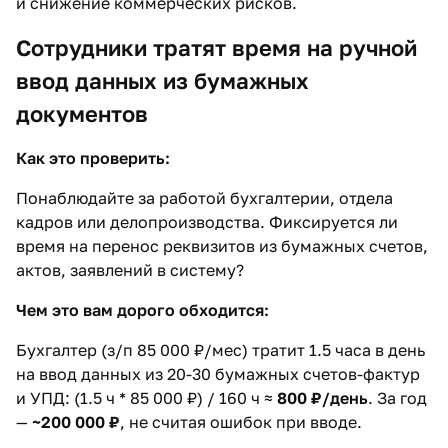
и снижение коммерческих рисков.
Сотрудники тратят время на ручной
ввод данных из бумажных
документов
Как это проверить:
Понаблюдайте за работой бухгалтерии, отдела
кадров или делопроизводства. Фиксируется ли
время на перенос реквизитов из бумажных счетов,
актов, заявлений в систему?
Чем это вам дорого обходится:
Бухгалтер (з/п 85 000 ₽/мес) тратит 1.5 часа в день
на ввод данных из 20-30 бумажных счетов-фактур
и УПД: (1.5 ч * 85 000 ₽) / 160 ч ≈
800 ₽/день
. За год
—
~200 000 ₽
, не считая ошибок при вводе.