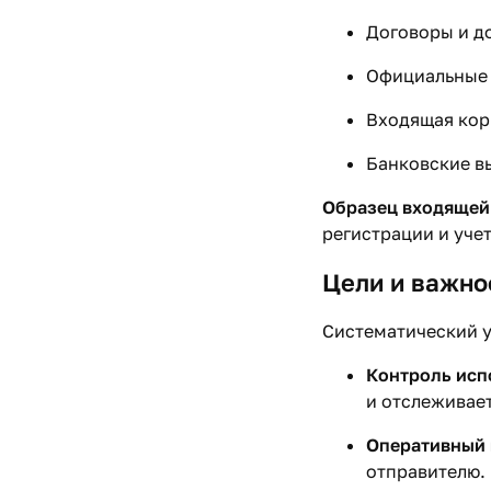
Договоры и д
Официальные 
Входящая кор
Банковские в
Образец входящей
регистрации и учет
Цели и важно
Систематический у
Контроль исп
и отслеживает
Оперативный 
отправителю.