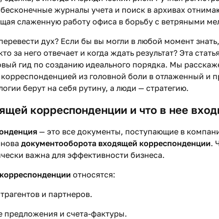
бесконечные журналы учета и поиск в архивах отнимаю
ащая слаженную работу офиса в борьбу с ветряными ме
перевести дух? Если бы вы могли в любой момент знать,
то за него отвечает и когда ждать результат? Эта стать
овый гид по созданию идеального порядка. Мы расскаж
 корреспонденцией из головной боли в отлаженный и 
логии берут на себя рутину, а люди — стратегию.
ящей корреспонденции и что в нее вход
онденция
— это все документы, поступающие в компан
снова
документооборота входящей корреспонденции
. 
ически важна для эффективности бизнеса.
 корреспонденции
относятся:
трагентов и партнеров.
 предложения и счета-фактуры.