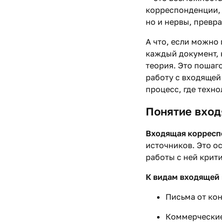
корреспонденции, 
но и нервы, превр
А что, если можно 
каждый документ, к
теория. Это пошаг
работу с входящей
процесс, где техно
Понятие вход
Входящая корресп
источников. Это о
работы с ней крит
К видам входящей
Письма от кон
Коммерческие