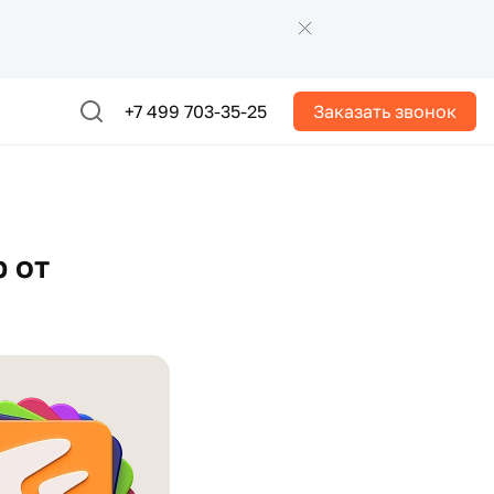
+7 499 703-35-25
Заказать звонок
 от