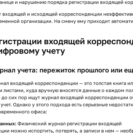
танице и нарушению порядка регистрации входящей ко
т входящей и исходящей корреспонденции неэффективе
еменной организации. На смену ему приходит автомати
гистрации входящей корреспон
цифровому учету
нал учета: пережиток прошлого или ещ
ал входящей корреспонденции — это толстая книга ил
 листами, куда вручную вносятся данные о каждом п
 до сих пор ищут журнал входящей корреспонденции о
 учет. Однако у этого подхода есть серьезные недостат
овременного офиса:
данных:
Физический журнал регистрации входящей
ии можно испортить, потерять, а записи в нем — необ