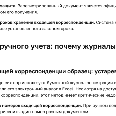
защита.
Зарегистрированный документ является офиц
ом его получения.
роков хранения входящей корреспонденции.
Система н
ьше установленного законом срока.
учного учета: почему журналы 
щей корреспонденции образец: устаре
до сих пор используют бумажный журнал регистрации 
ли его электронный аналог в Excel. Несмотря на дост
корреспонденции, этот метод имеет критические недо
 номеров входящей корреспонденции.
При ручном вед
присвоить один номер разным документам.