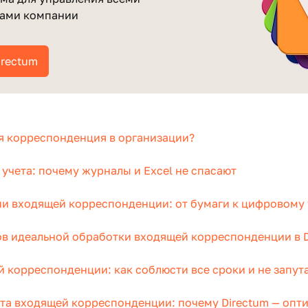
сами компании
irectum
я корреспонденция в организации?
учета: почему журналы и Excel не спасают
и входящей корреспонденции: от бумаги к цифровому 
ов идеальной обработки входящей корреспонденции в 
 корреспонденции: как соблюсти все сроки и не запут
та входящей корреспонденции: почему Directum — оп