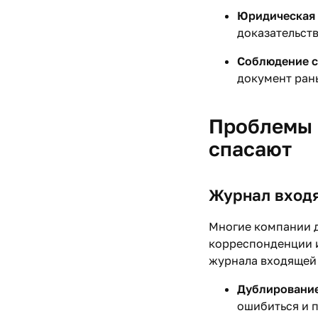
Юридическая 
доказательств
Соблюдение с
документ ран
Проблемы р
спасают
Журнал входя
Многие компании 
корреспонденции и
журнала входящей 
Дублирование
ошибиться и 