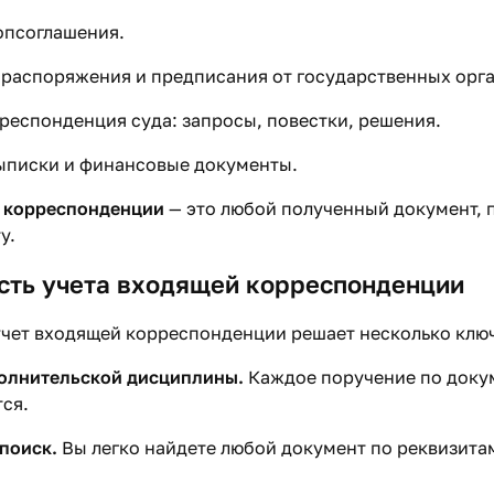
опсоглашения.
распоряжения и предписания от государственных орга
респонденция суда: запросы, повестки, решения.
ыписки и финансовые документы.
 корреспонденции
— это любой полученный документ,
у.
сть учета входящей корреспонденции
чет входящей корреспонденции решает несколько ключ
олнительской дисциплины.
Каждое поручение по доку
ся.
поиск.
Вы легко найдете любой документ по реквизита