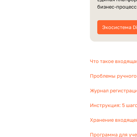
бизнес‑процес
Экосистема D
Что такое входяща
Проблемы ручного 
Журнал регистраци
Инструкция: 5 шаг
Хранение входящей
Программа для уче