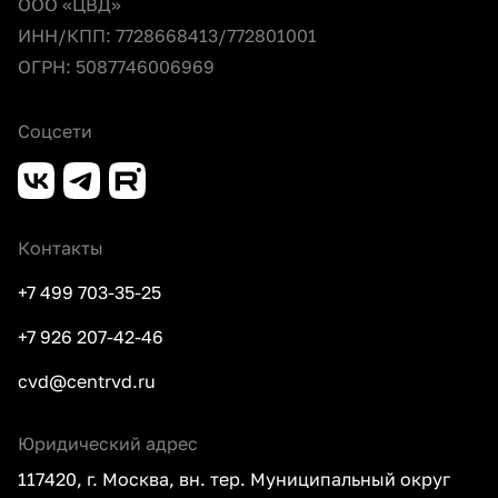
ООО «ЦВД»
ИНН/КПП: 7728668413/772801001
ОГРН: 5087746006969
Соцсети
Контакты
+7 499 703-35-25
+7 926 207-42-46
cvd@centrvd.ru
Юридический адрес
117420, г. Москва, вн. тер. Муниципальный округ