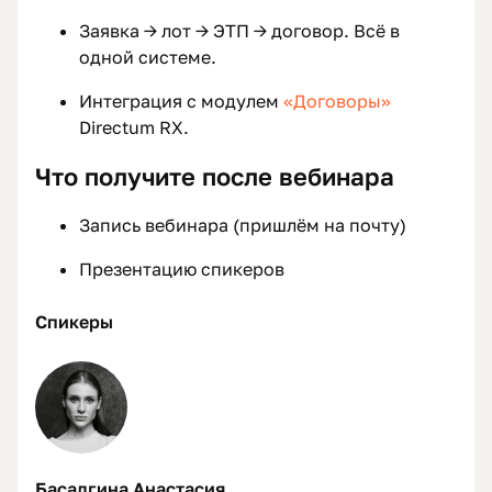
Заявка → лот → ЭТП → договор. Всё в
одной системе.
Интеграция с модулем
«Договоры»
Directum RX.
Что получите после вебинара
Запись вебинара (пришлём на почту)
Презентацию спикеров
Спикеры
Басалгина Анастасия