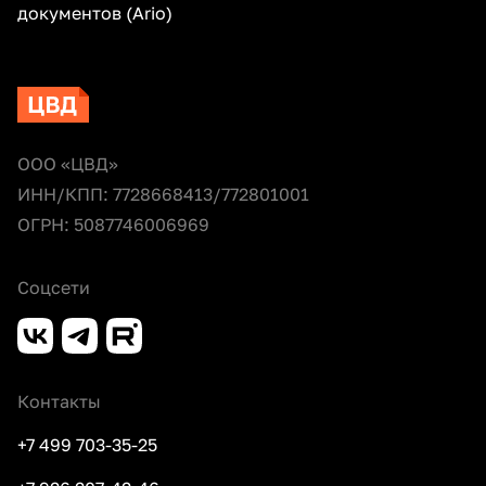
документов (Ario)
ООО «ЦВД»
ИНН/КПП: 7728668413/772801001
ОГРН: 5087746006969
Соцсети
Контакты
+7 499 703-35-25