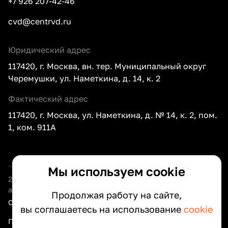
+7 926 207-42-46
cvd@centrvd.ru
Юридический адрес
117420, г. Москва, вн. тер. Муниципальный округ
Черемушки, ул. Наметкина, д. 14, к. 2
Фактический адрес
117420, г. Москва, ул. Наметкина, д. № 14, к. 2, пом.
1, ком. 911А
Мы используем cookie
2026
ООО «Центр внедрения документооборота» —
автоматизация документооборота вашего бизнеса
Продолжая работу на сайте,
Сведения об организации
вы соглашаетесь на использование
cookie
Политика оператора по обработке персональных данных