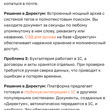
копаться в почте.
Решение в Директум:
Встроенный мощный архив с
системой тегов и полнотекстовым поиском. Вы
находите документ за секунды по любому
упомянутому в нем слову, реквизиту или
названию.
СЭД для архива
на базе «Директум»
обеспечивает надежное хранение и молниеносный
доступ.
Проблема 3:
Бухгалтерия работает в 1С, а
договоры и акты хранятся отдельно. При проверке
требуется ручная сверка данных, что приводит к
ошибкам и потерям времени.
Решение в Директум:
Платформа предлагает
готовую и
глубокую интеграцию с 1С
и другими
популярными системами. Документы, созданные в
«Директум», автоматически передаются в 1С, и
наоборот. Это обеспечивает сквозную