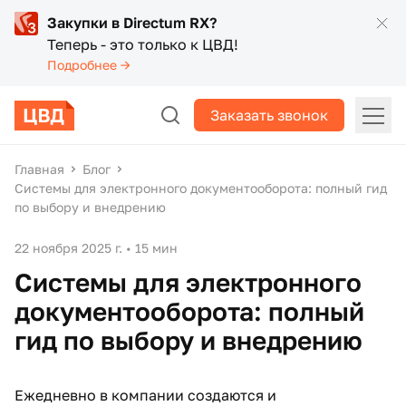
Закупки в Directum RX?
Теперь - это только к ЦВД!
Подробнее →
Заказать звонок
Главная
Блог
Системы для электронного документооборота: полный гид
по выбору и внедрению
22 ноября 2025 г.
•
15 мин
Системы для электронного
документооборота: полный
гид по выбору и внедрению
Ежедневно в компании создаются и