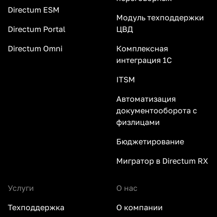
Directum ESM
Модуль техподдержки
Directum Portal
ЦВД
Directum Omni
Комплексная
интеграция 1С
ITSM
Автоматизация
документооборота с
физлицами
Бюджетирование
Мигратор в Directum RX
Услуги
О нас
Техподдержка
О компании