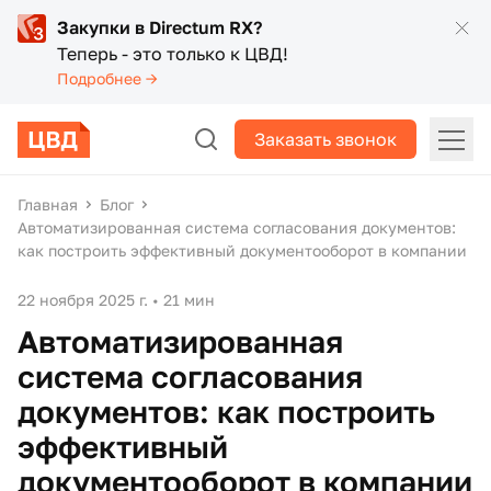
Закупки в Directum RX?
Теперь - это только к ЦВД!
Подробнее →
Заказать звонок
Главная
Блог
Автоматизированная система согласования документов:
как построить эффективный документооборот в компании
22 ноября 2025 г.
•
21 мин
Автоматизированная
система согласования
документов: как построить
эффективный
документооборот в компании