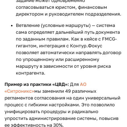
задание может одновременно
согласовываться юристом, финансовым
директором и руководителем подразделения.
Ветвление (условные маршруты) — система
сама определяет дальнейший путь документа
по заданным правилам. Как в кейсе с FMCG-
гигантом, интеграция с Контур.Фокус
позволяет автоматически направлять договор
по упрощенному или расширенному
маршруту в зависимости от уровня риска
контрагента.
Пример из практики «ЦВД»:
Для
АО
«Ситроникс»
мы заменили 49 различных
регламентов согласования на один универсальный
процесс с гибкими настройками. Это позволило
унифицировать процедуры и радикально
упростить администрирование системы, повысив
ее эффективность на 30%.