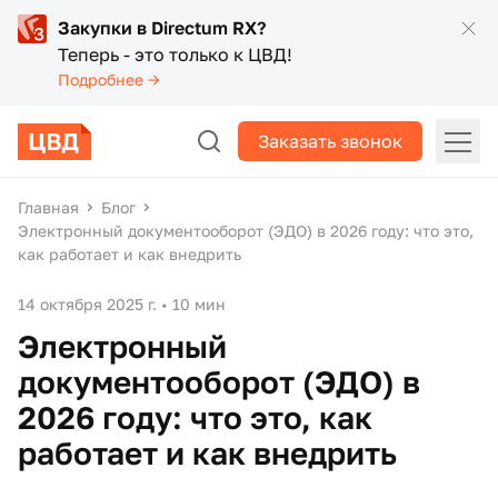
Закупки в Directum RX?
Теперь - это только к ЦВД!
Подробнее →
Заказать звонок
Главная
Блог
Электронный документооборот (ЭДО) в 2026 году: что это,
как работает и как внедрить
14 октября 2025 г.
•
10 мин
Электронный
документооборот (ЭДО) в
2026 году: что это, как
работает и как внедрить