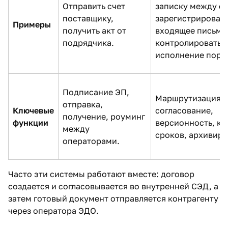
Отправить счет
записку между о
поставщику,
зарегистрироват
Примеры
получить акт от
входящее письмо
подрядчика.
контролировать
исполнение пору
Подписание ЭП,
Маршрутизация,
отправка,
Ключевые
согласование,
получение, роуминг
функции
версионность, ко
между
сроков, архивиро
операторами.
Часто эти системы работают вместе: договор
создается и согласовывается во внутренней СЭД, а
затем готовый документ отправляется контрагенту
через оператора ЭДО.