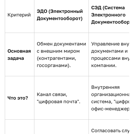
СЭД (Система
ЭДО (Электронный
Критерий
Электронного
Документооборот)
Документооборот
Обмен документами
Управление внут
Основная
с внешним миром
документами и
задача
(контрагентами,
процессами внут
госорганами).
компании.
Внутренняя
Канал связи,
организационная
Что это?
"цифровая почта".
система, "цифро
офис-менеджер".
Согласовать слу