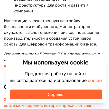
инфраструктуры для роста и развития
компании
Инвестиции в качественную настройку
безопасности и обучение администраторов
окупаются за счет снижения рисков, повышения
производительности и создания устойчивой
основы для цифровой трансформации бизнеса.
Все возможности Directum RX и дополнительные
аспекты внедрения описаны
в главном обзоре
Мы используем cookie
системы
Продолжая работу на сайте,
вы соглашаетесь на использование
cookie
Статьи по теме
Хорошо
Экосистема Directum обновилась до версии 25.3:
встречаем новинки, которые прокачают ваш