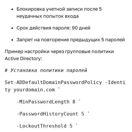
Блокировка учетной записи после 5
неудачных попыток входа
Срок действия пароля: 90 дней
Запрет на повторение предыдущих 5 паролей
Пример настройки через групповые политики
Active Directory:
# Установка политики паролей
Set-ADDefaultDomainPasswordPolicy -Identi
ty yourdomain.com `
-MinPasswordLength 8 `
-PasswordHistoryCount 5 `
-LockoutThreshold 5 `