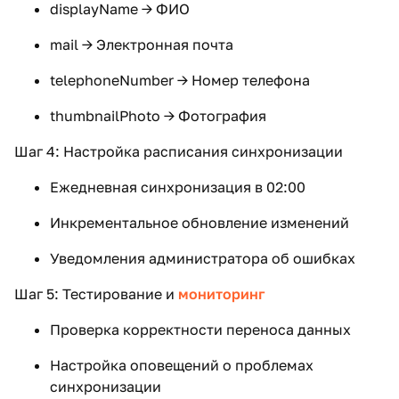
displayName → ФИО
mail → Электронная почта
telephoneNumber → Номер телефона
thumbnailPhoto → Фотография
Шаг 4: Настройка расписания синхронизации
Ежедневная синхронизация в 02:00
Инкрементальное обновление изменений
Уведомления администратора об ошибках
Шаг 5: Тестирование и
мониторинг
Проверка корректности переноса данных
Настройка оповещений о проблемах
синхронизации