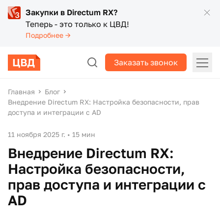
Закупки в Directum RX?
Теперь - это только к ЦВД!
Подробнее →
Заказать звонок
Главная
Блог
Внедрение Directum RX: Настройка безопасности, прав
доступа и интеграции с AD
11 ноября 2025 г.
•
15 мин
Внедрение Directum RX:
Настройка безопасности,
прав доступа и интеграции с
AD